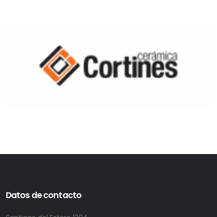
Datos de contacto