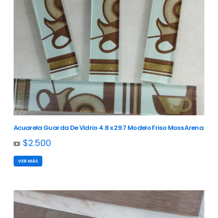
Acuarela Guarda De Vidrio 4.8 x 29.7 Modelo Friso Moss Arena
$2.500
VER MÁS