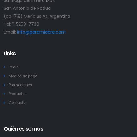
Santiago del Estero 1204
San Antonio de Padua
(cp 1718) Merlo Bs As. Argentina
Tel:
11 5259-7730
Email:
info@paramiobra.com
Links
Inicio
Medios de pago
Promociones
Productos
Contacto
Quiénes somos