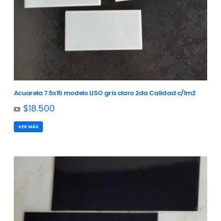
Acuarela 7.5x15 modelo LISO gris claro 2da Calidad c/1m2
$18.500
VER MÁS