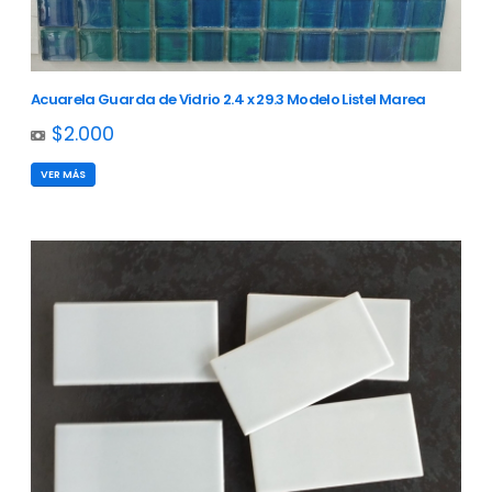
Acuarela Guarda de Vidrio 2.4 x 29.3 Modelo Listel Marea
$2.000
VER MÁS