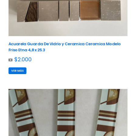
Acuarela Guarda De Vidrio y Ceramica Ceramica Modelo
Friso Etna 4,8 x 25.3
$2.000
VER MÁS