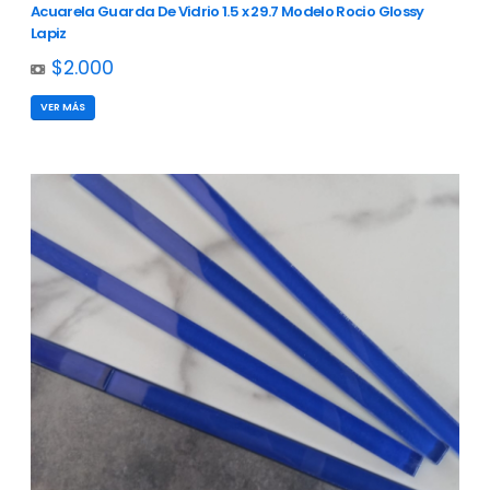
Acuarela Guarda De Vidrio 1.5 x 29.7 Modelo Rocio Glossy
Lapiz
$2.000
VER MÁS