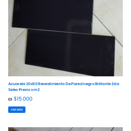
Acuarela 20x50 Revestimiento De Pared negro Brillante 2da
Selec Precio x m2
$15.000
VER MÁS