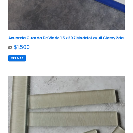
Acuarela Guarda De Vidrio 1.5 x 29.7 Modelo Lazuli Glossy 2da
$1.500
VER MÁS