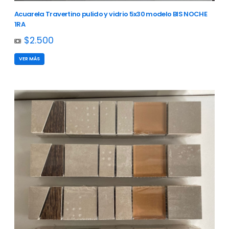
Acuarela Travertino pulido y vidrio 5x30 modelo BIS NOCHE
1RA
$2.500
VER MÁS