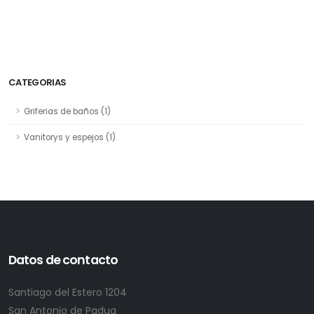
CATEGORIAS
Griferias de baños (1)
Vanitorys y espejos (1)
Datos de contacto
Santiago del Estero 1204
San Antonio de Padua