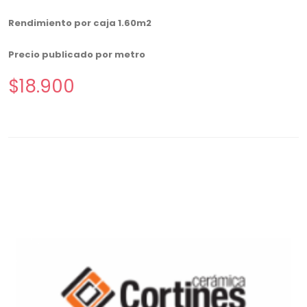
Rendimiento por caja 1.60m2
Precio publicado por metro
$18.900