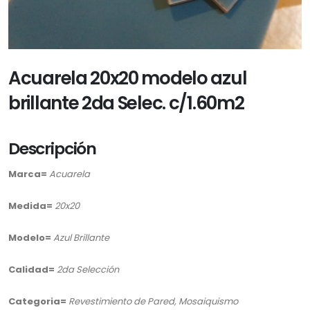
Acuarela 20x20 modelo azul
brillante 2da Selec. c/1.60m2
Descripción
Marca=
Acuarela
Medida=
20x20
Modelo=
Azul Brillante
Calidad=
2da Selección
Categoria=
Revestimiento de Pared, Mosaiquismo