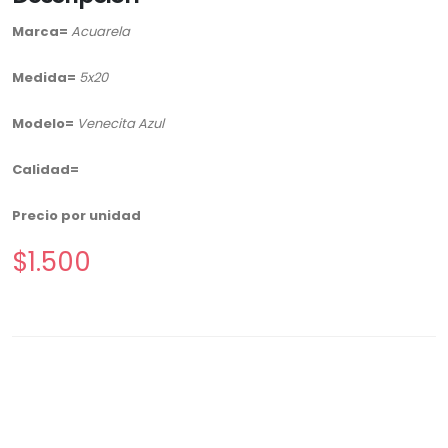
Marca=
Acuarela
Medida=
5x20
Modelo=
Venecita Azul
Calidad=
Precio por unidad
$1.500