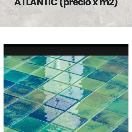
ATLANTIC (precio x m2)