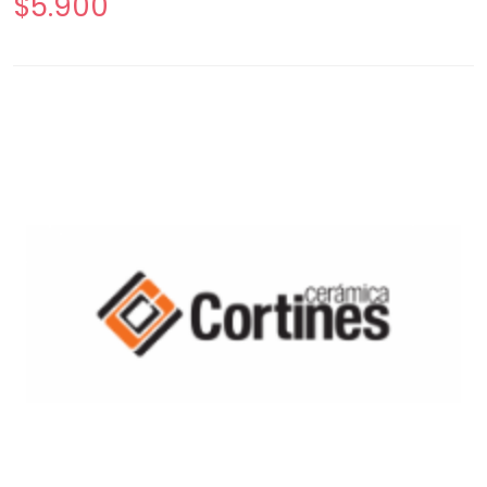
$5.900