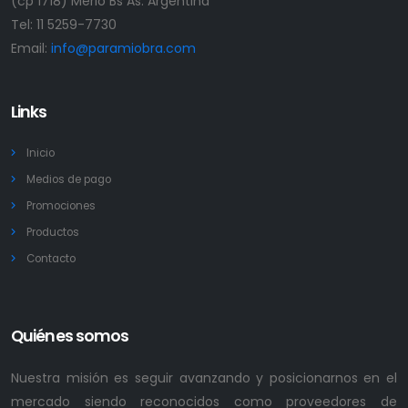
(cp 1718) Merlo Bs As. Argentina
Tel:
11 5259-7730
Email:
info@paramiobra.com
Links
Inicio
Medios de pago
Promociones
Productos
Contacto
Quiénes somos
Nuestra misión es seguir avanzando y posicionarnos en el
mercado siendo reconocidos como proveedores de