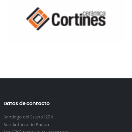
Datos de contacto
Santiago del Estero 1204
San Antonio de Padua