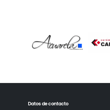
Datos de contacto