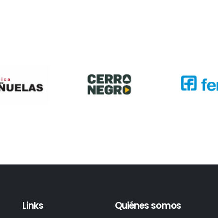
Links
Quiénes somos