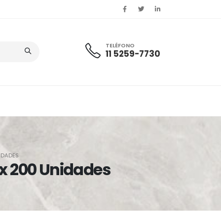
TELÉFONO
11 5259-7730
IDADES
x 200 Unidades