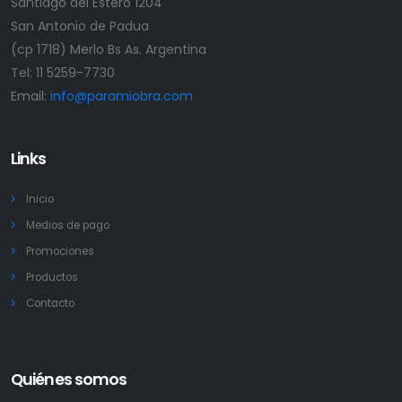
Santiago del Estero 1204
San Antonio de Padua
(cp 1718) Merlo Bs As. Argentina
Tel:
11 5259-7730
Email:
info@paramiobra.com
Links
Inicio
Medios de pago
Promociones
Productos
Contacto
Quiénes somos