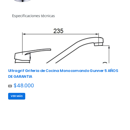
Ultragrif Griferia de Cocina Monocomando Gunner 5 AÑOS
DE GARANTIA
$48.000
VER MÁS