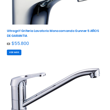
Ultragrif Griferia Lavatorio Monocomando Gunner 5 AÑOS
DE GARANTIA
$55.800
VER MÁS