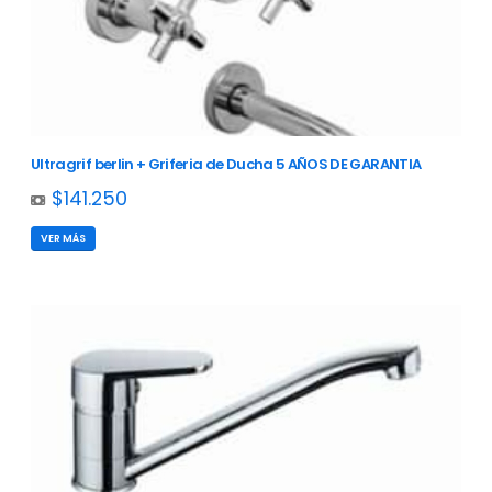
Ultragrif berlin + Griferia de Ducha 5 AÑOS DE GARANTIA
$141.250
VER MÁS