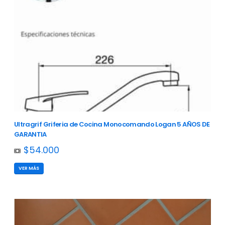
Ultragrif Griferia de Cocina Monocomando Logan 5 AÑOS DE
GARANTIA
$54.000
VER MÁS