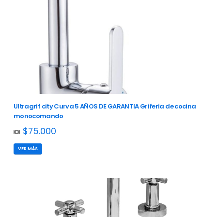
Ultragrif city Curva 5 AÑOS DE GARANTIA Griferia de cocina
monocomando
$75.000
VER MÁS